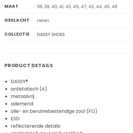
MAAT
38, 39, 40, 41, 43, 45, 47, 42, 44, 46, 48
GESLACHT
Heren
COLLECTIE
DASSY SHOES
PRODUCT DETAILS
DASSY®
antistatisch (A)
metaalvrij
ademend
olie- en benzinebestendige zool (FO)
ESD
reflecterende details