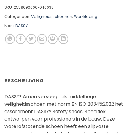
SKU:
25596900007040038
Categorieën:
Veiligheidsschoenen
,
Werkkleding
Merk:
DASSY
BESCHRIJVING
DASSY® Amon vervoegt als middelhoge
veiligheidsschoen met norm EN ISO 20345:2022 het
assortiment DASSY® Safety shoes. Specifiek
ontworpen voor professionals in de bouw. Deze
waterafstotende schoen heeft een slijtvaste