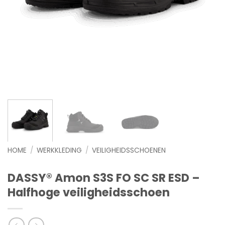
HOME
/
WERKKLEDING
/
VEILIGHEIDSSCHOENEN
DASSY® Amon S3S FO SC SR ESD –
Halfhoge veiligheidsschoen