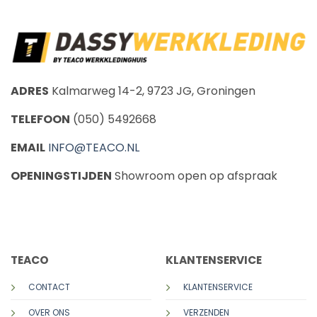
ADRES
Kalmarweg 14-2, 9723 JG, Groningen
TELEFOON
(050) 5492668
EMAIL
INFO@TEACO.NL
OPENINGSTIJDEN
Showroom open op afspraak
CALL US
E-MAIL
TEACO
KLANTENSERVICE
CONTACT
KLANTENSERVICE
OVER ONS
VERZENDEN