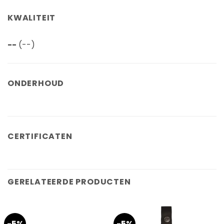
KWALITEIT
--
(--)
ONDERHOUD
CERTIFICATEN
GERELATEERDE PRODUCTEN
-5%
-5%