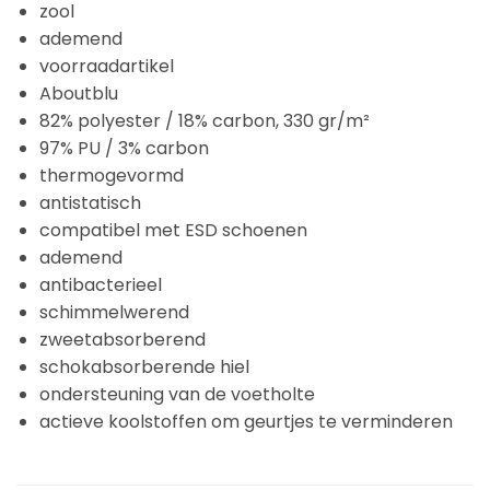
zool
ademend
voorraadartikel
Aboutblu
82% polyester / 18% carbon, 330 gr/m²
97% PU / 3% carbon
thermogevormd
antistatisch
compatibel met ESD schoenen
ademend
antibacterieel
schimmelwerend
zweetabsorberend
schokabsorberende hiel
ondersteuning van de voetholte
actieve koolstoffen om geurtjes te verminderen