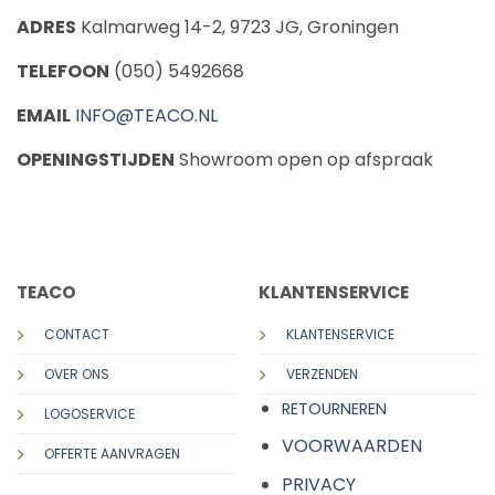
ADRES
Kalmarweg 14-2, 9723 JG, Groningen
TELEFOON
(050) 5492668
EMAIL
INFO@TEACO.NL
OPENINGSTIJDEN
Showroom open op afspraak
CALL US
E-MAIL
TEACO
KLANTENSERVICE
CONTACT
KLANTENSERVICE
OVER ONS
VERZENDEN
RETOURNEREN
LOGOSERVICE
VOORWAARDEN
OFFERTE AANVRAGEN
PRIVACY