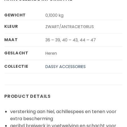
GEWICHT
0,1000 kg
KLEUR
ZWART/ANTRACIETGRIJS
MAAT
36 – 39, 40 – 43, 44 – 47
GESLACHT
Heren
COLLECTIE
DASSY ACCESSORIES
PRODUCT DETAILS
versterking aan hiel, achillespees en tenen voor
extra bescherming
geribd breiwerk in voetwelving en schacht voor