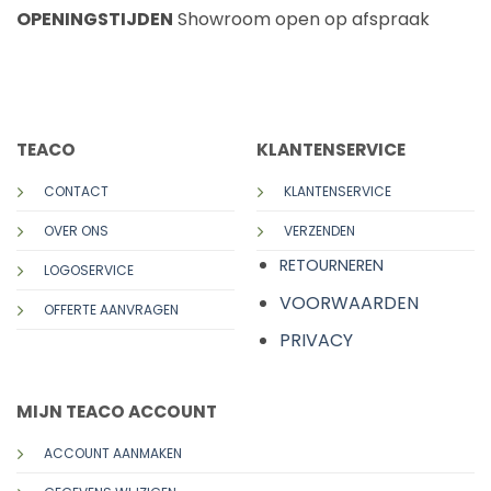
OPENINGSTIJDEN
Showroom open op afspraak
CALL US
E-MAIL
TEACO
KLANTENSERVICE
CONTACT
KLANTENSERVICE
OVER ONS
VERZENDEN
RETOURNEREN
LOGOSERVICE
VOORWAARDEN
OFFERTE AANVRAGEN
PRIVACY
MIJN TEACO ACCOUNT
ACCOUNT AANMAKEN