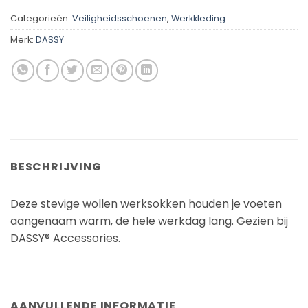
Categorieën:
Veiligheidsschoenen
,
Werkkleding
Merk:
DASSY
BESCHRIJVING
Deze stevige wollen werksokken houden je voeten
aangenaam warm, de hele werkdag lang. Gezien bij
DASSY® Accessories.
AANVULLENDE INFORMATIE