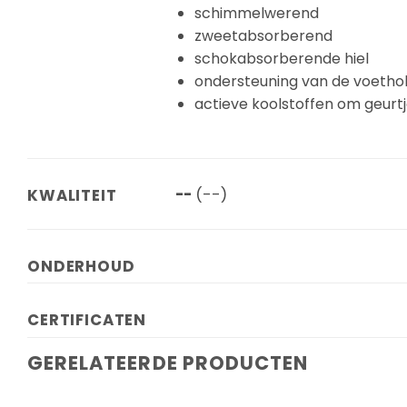
schimmelwerend
zweetabsorberend
schokabsorberende hiel
ondersteuning van de voetho
actieve koolstoffen om geurt
--
(--)
KWALITEIT
ONDERHOUD
CERTIFICATEN
GERELATEERDE PRODUCTEN