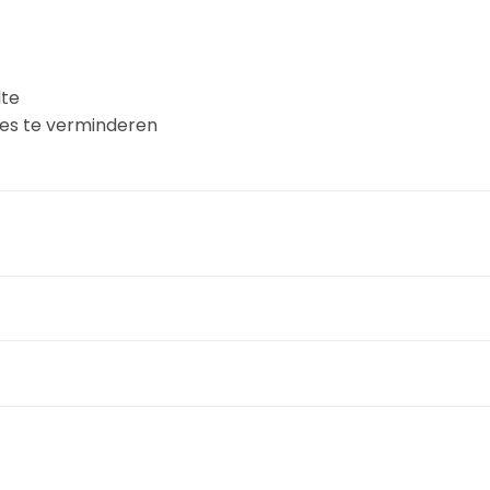
lte
jes te verminderen