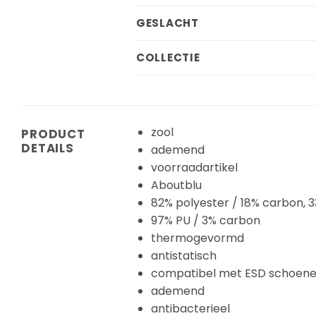
GESLACHT
COLLECTIE
zool
PRODUCT
DETAILS
ademend
voorraadartikel
Aboutblu
82% polyester / 18% carbon, 
97% PU / 3% carbon
thermogevormd
antistatisch
compatibel met ESD schoen
ademend
antibacterieel