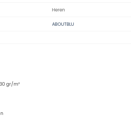
Heren
ABOUTBLU
330 gr/m²
en