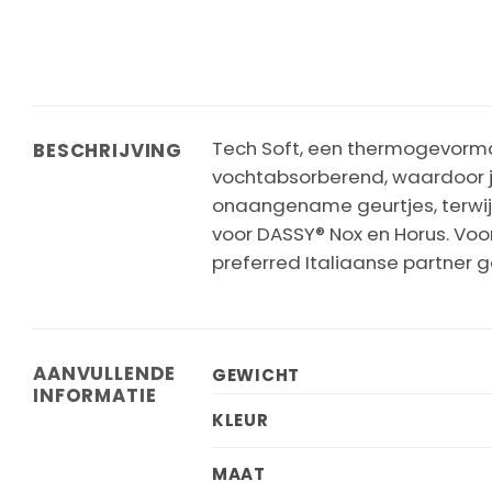
Tech Soft, een thermogevormde
BESCHRIJVING
vochtabsorberend, waardoor je 
onaangename geurtjes, terwij
voor DASSY® Nox en Horus. Vo
preferred Italiaanse partner g
AANVULLENDE
GEWICHT
INFORMATIE
KLEUR
MAAT