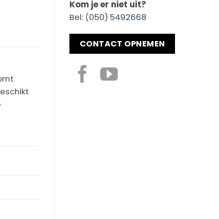
Kom je er niet uit?
Bel:
(050) 5492668
CONTACT OPNEMEN
komt
eschikt
e