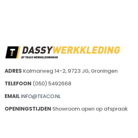
ADRES
Kalmarweg 14-2, 9723 JG, Groningen
TELEFOON
(050) 5492668
EMAIL
INFO@TEACO.NL
OPENINGSTIJDEN
Showroom open op afspraak
CALL US
E-MAIL