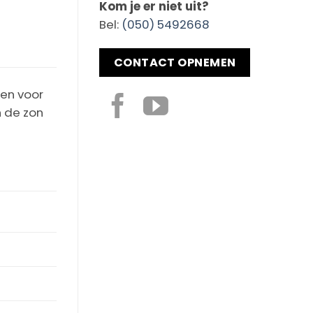
Kom je er niet uit?
Bel:
(050) 5492668
CONTACT OPNEMEN
gen voor
n de zon