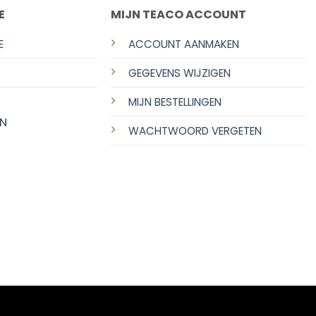
E
MIJN TEACO ACCOUNT
E
ACCOUNT AANMAKEN
GEGEVENS WIJZIGEN
MIJN BESTELLINGEN
N
WACHTWOORD VERGETEN
Ontwikkeling door:
Osinga ICT