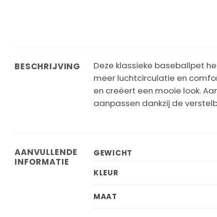
Deze klassieke baseballpet he
BESCHRIJVING
meer luchtcirculatie en comfo
en creëert een mooie look. Aan
aanpassen dankzij de verstelba
AANVULLENDE
GEWICHT
INFORMATIE
KLEUR
MAAT