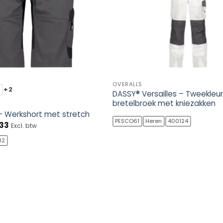
OVERALLS
+2
DASSY® Versailles – Tweekleu
bretelbroek met kniezakken
– Werkshort met stretch
PESCO61
Heren
400124
ronkelijke
Huidige
,33
Excl. btw
prijs
is:
82
0.
€58,33.