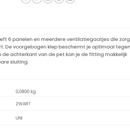
eft 6 panelen en meerdere ventilatiegaatjes die zor
rt. De voorgebogen klep beschermt je optimaal tege
 de achterkant van de pet kan je de fitting makkelijk
re sluiting.
0,0800 kg
ZWART
UNI