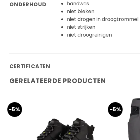
handwas
ONDERHOUD
niet bleken
niet drogen in droogtrommel
niet strijken
niet droogreinigen
CERTIFICATEN
GERELATEERDE PRODUCTEN
-5%
-5%