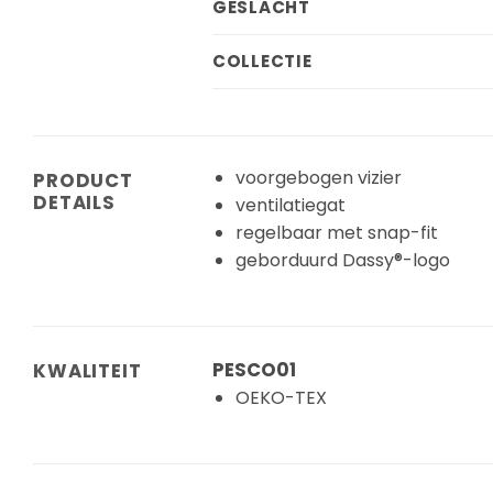
GESLACHT
COLLECTIE
voorgebogen vizier
PRODUCT
DETAILS
ventilatiegat
regelbaar met snap-fit
geborduurd Dassy®-logo
PESCO01
KWALITEIT
OEKO-TEX