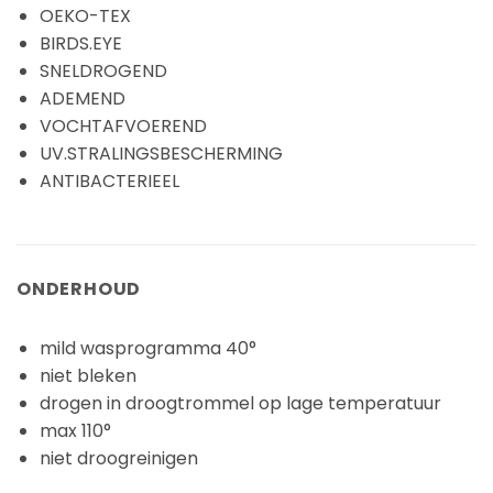
OEKO-TEX
BIRDS.EYE
SNELDROGEND
ADEMEND
VOCHTAFVOEREND
UV.STRALINGSBESCHERMING
ANTIBACTERIEEL
ONDERHOUD
mild wasprogramma 40°
niet bleken
drogen in droogtrommel op lage temperatuur
max 110°
niet droogreinigen