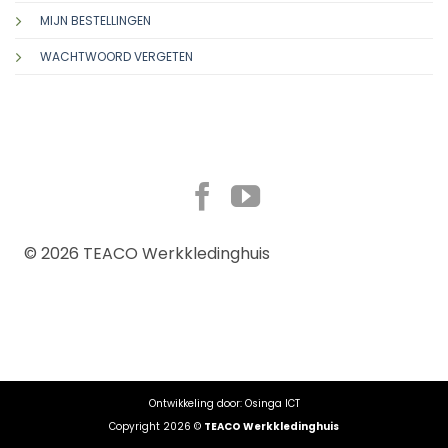
MIJN BESTELLINGEN
WACHTWOORD VERGETEN
TERMS
PRIVACY
© 2026 TEACO Werkkledinghuis
COOKIES
Ontwikkeling door:
Osinga ICT
Copyright 2026 ©
TEACO Werkkledinghuis