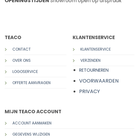
OPENINGSTIJDEN
Showroom open op afspraak
CALL US
E-MAIL
TEACO
KLANTENSERVICE
CONTACT
KLANTENSERVICE
OVER ONS
VERZENDEN
RETOURNEREN
LOGOSERVICE
VOORWAARDEN
OFFERTE AANVRAGEN
PRIVACY
MIJN TEACO ACCOUNT
ACCOUNT AANMAKEN
GEGEVENS WIJZIGEN