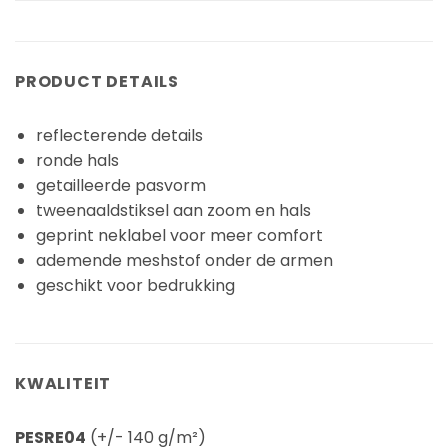
PRODUCT DETAILS
reflecterende details
ronde hals
getailleerde pasvorm
tweenaaldstiksel aan zoom en hals
geprint neklabel voor meer comfort
ademende meshstof onder de armen
geschikt voor bedrukking
KWALITEIT
PESRE04
(+/- 140 g/m²)