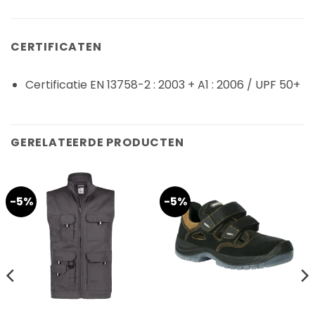
CERTIFICATEN
Certificatie EN 13758-2 : 2003 + A1 : 2006 / UPF 50+
GERELATEERDE PRODUCTEN
-5%
-5%