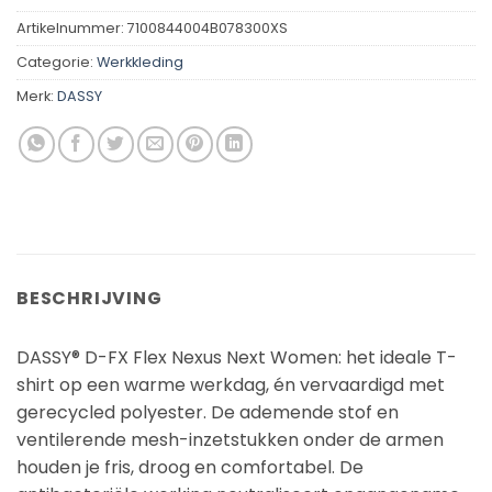
Artikelnummer:
7100844004B078300XS
Categorie:
Werkkleding
Merk:
DASSY
BESCHRIJVING
DASSY® D-FX Flex Nexus Next Women: het ideale T-
shirt op een warme werkdag, én vervaardigd met
gerecycled polyester. De ademende stof en
ventilerende mesh-inzetstukken onder de armen
houden je fris, droog en comfortabel. De