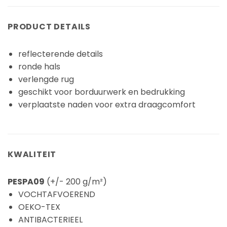
PRODUCT DETAILS
reflecterende details
ronde hals
verlengde rug
geschikt voor borduurwerk en bedrukking
verplaatste naden voor extra draagcomfort
KWALITEIT
PESPA09
(+/- 200 g/m²)
VOCHTAFVOEREND
OEKO-TEX
ANTIBACTERIEEL