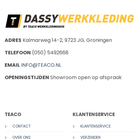
ADRES
Kalmarweg 14-2, 9723 JG, Groningen
TELEFOON
(050) 5492668
EMAIL
INFO@TEACO.NL
OPENINGSTIJDEN
Showroom open op afspraak
CALL US
E-MAIL
TEACO
KLANTENSERVICE
CONTACT
KLANTENSERVICE
OVER ONS
VERZENDEN