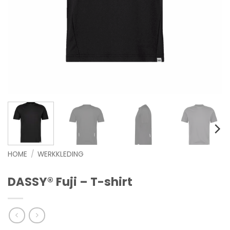
HOME
/
WERKKLEDING
DASSY® Fuji – T-shirt