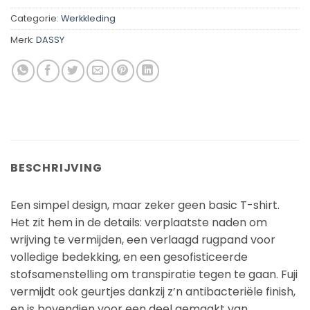
Categorie:
Werkkleding
Merk:
DASSY
BESCHRIJVING
Een simpel design, maar zeker geen basic T-shirt.
Het zit hem in de details: verplaatste naden om
wrijving te vermijden, een verlaagd rugpand voor
volledige bedekking, en een gesofisticeerde
stofsamenstelling om transpiratie tegen te gaan. Fuji
vermijdt ook geurtjes dankzij z’n antibacteriële finish,
en is bovendien voor een deel gemaakt van