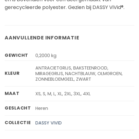
gerecycleerde polyester. Gezien bij DASSY ViVid®.
AANVULLENDE INFORMATIE
GEWICHT
0,2000 kg
ANTRACIETGRIJS, BAKSTEENROOD,
KLEUR
MIRAGEGRIJS, NACHTBLAUW, OLMGROEN,
ZONNEBLOEMGEEL, ZWART
MAAT
XS, S, M, L, XL, 2XL, 3XL, 4XL
GESLACHT
Heren
COLLECTIE
DASSY VIVID