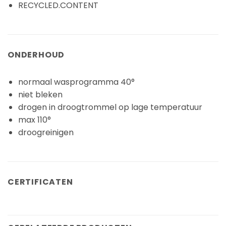
RECYCLED.CONTENT
ONDERHOUD
normaal wasprogramma 40°
niet bleken
drogen in droogtrommel op lage temperatuur
max 110°
droogreinigen
CERTIFICATEN