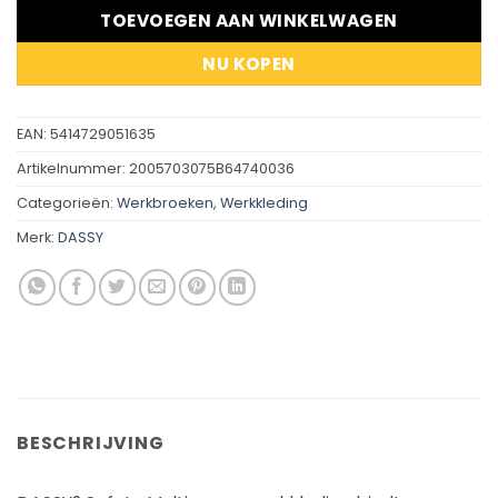
TOEVOEGEN AAN WINKELWAGEN
NU KOPEN
EAN:
5414729051635
Artikelnummer:
2005703075B64740036
Categorieën:
Werkbroeken
,
Werkkleding
Merk:
DASSY
BESCHRIJVING