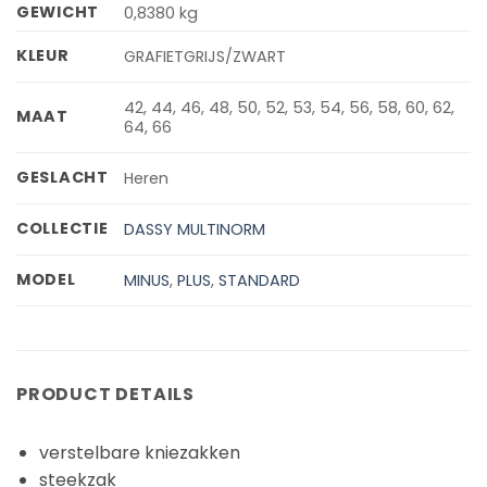
GEWICHT
0,8380 kg
KLEUR
GRAFIETGRIJS/ZWART
42, 44, 46, 48, 50, 52, 53, 54, 56, 58, 60, 62,
MAAT
64, 66
GESLACHT
Heren
COLLECTIE
DASSY MULTINORM
MODEL
MINUS
,
PLUS
,
STANDARD
PRODUCT DETAILS
verstelbare kniezakken
steekzak