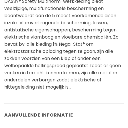
DASSY® Safety Multinorm-werkkleding biedt
veelzijdige, multifunctionele bescherming en
beantwoordt aan de 5 meest voorkomende eisen
inzake vlamvertragende bescherming, lassen,
antistatische eigenschappen, bescherming tegen
elektrische vlamboog en vloeibare chemicaliën. Zo
bevat bv. alle kleding 1% Nega-Stat® om
elektrostatische oplading tegen te gaan, zijn alle
zakken voorzien van een klep of onder een
welbepaalde hellingsgraad geplaatst zodat er geen
vonken in terecht kunnen komen, zijn alle metalen
onderdelen verborgen zodat elektrische of
hittegeleiding niet mogelijk is…
AANVULLENDE INFORMATIE