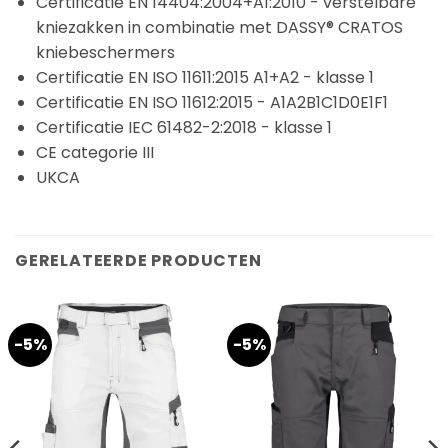
Certificatie EN 14404:2004+A1:2010 - verstelbare
kniezakken in combinatie met DASSY® CRATOS
kniebeschermers
Certificatie EN ISO 11611:2015 A1+A2 - klasse 1
Certificatie EN ISO 11612:2015 - A1A2B1C1D0E1F1
Certificatie IEC 61482-2:2018 - klasse 1
CE categorie III
UKCA
GERELATEERDE PRODUCTEN
-5%
-5%