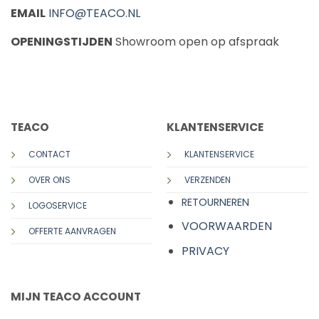
EMAIL
INFO@TEACO.NL
OPENINGSTIJDEN
Showroom open op afspraak
CALL US
E-MAIL
TEACO
KLANTENSERVICE
CONTACT
KLANTENSERVICE
OVER ONS
VERZENDEN
RETOURNEREN
LOGOSERVICE
VOORWAARDEN
OFFERTE AANVRAGEN
PRIVACY
MIJN TEACO ACCOUNT