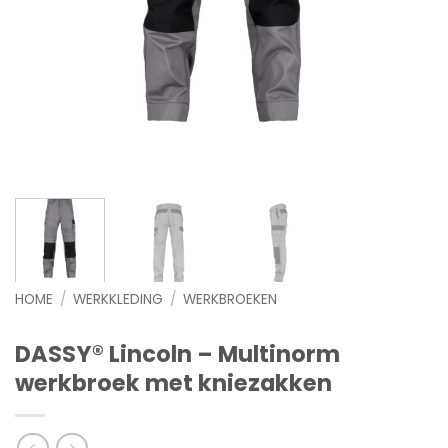
HOME
/
WERKKLEDING
/
WERKBROEKEN
DASSY® Lincoln – Multinorm
werkbroek met kniezakken