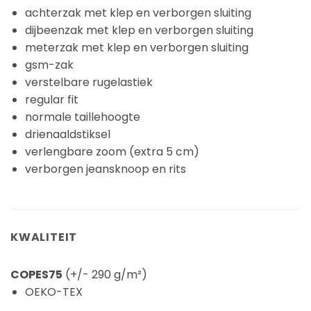
achterzak met klep en verborgen sluiting
dijbeenzak met klep en verborgen sluiting
meterzak met klep en verborgen sluiting
gsm-zak
verstelbare rugelastiek
regular fit
normale taillehoogte
drienaaldstiksel
verlengbare zoom (extra 5 cm)
verborgen jeansknoop en rits
KWALITEIT
COPES75
(+/- 290 g/m²)
OEKO-TEX