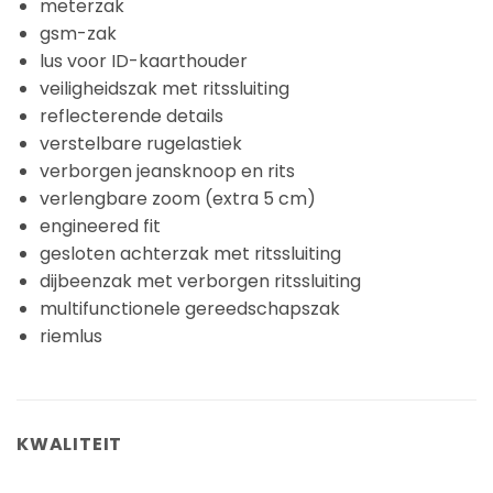
meterzak
gsm-zak
lus voor ID-kaarthouder
veiligheidszak met ritssluiting
reflecterende details
verstelbare rugelastiek
verborgen jeansknoop en rits
verlengbare zoom (extra 5 cm)
engineered fit
gesloten achterzak met ritssluiting
dijbeenzak met verborgen ritssluiting
multifunctionele gereedschapszak
riemlus
KWALITEIT