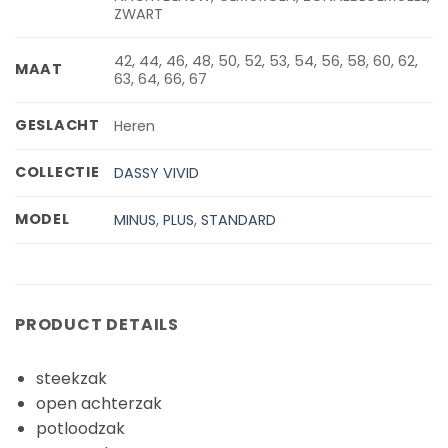
ZWART
42, 44, 46, 48, 50, 52, 53, 54, 56, 58, 60, 62,
MAAT
63, 64, 66, 67
GESLACHT
Heren
COLLECTIE
DASSY VIVID
MODEL
MINUS
,
PLUS
,
STANDARD
PRODUCT DETAILS
steekzak
open achterzak
potloodzak