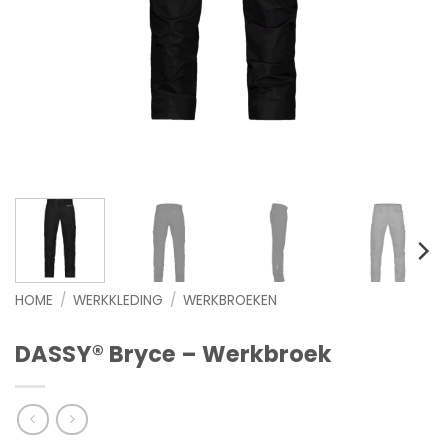
HOME
/
WERKKLEDING
/
WERKBROEKEN
DASSY® Bryce – Werkbroek