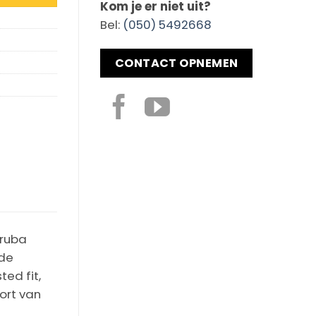
Kom je er niet uit?
Bel:
(050) 5492668
CONTACT OPNEMEN
Aruba
 de
ed fit,
ort van