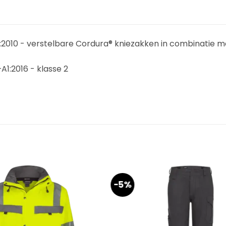
1:2010 - verstelbare Cordura® kniezakken in combinatie 
A1:2016 - klasse 2
-5%