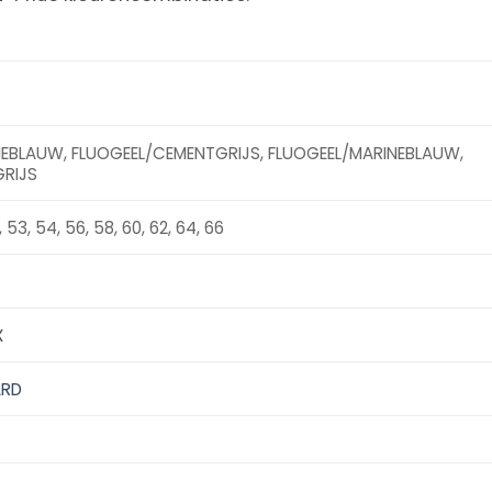
EBLAUW, FLUOGEEL/CEMENTGRIJS, FLUOGEEL/MARINEBLAUW,
RIJS
, 53, 54, 56, 58, 60, 62, 64, 66
X
ARD