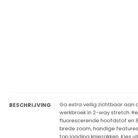
Ga extra veilig zichtbaar aan
BESCHRIJVING
werkbroek in 2-way stretch. R
fluorescerende hoofdstof en 
brede zoom, handige features
top loading kniezakken. Kies ui