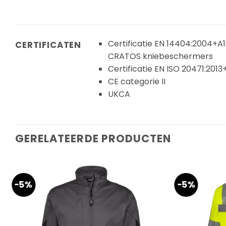
Certificatie EN 14404:2004+A
CERTIFICATEN
CRATOS kniebeschermers
Certificatie EN ISO 20471:2013+
CE categorie II
UKCA
GERELATEERDE PRODUCTEN
-5%
-5%