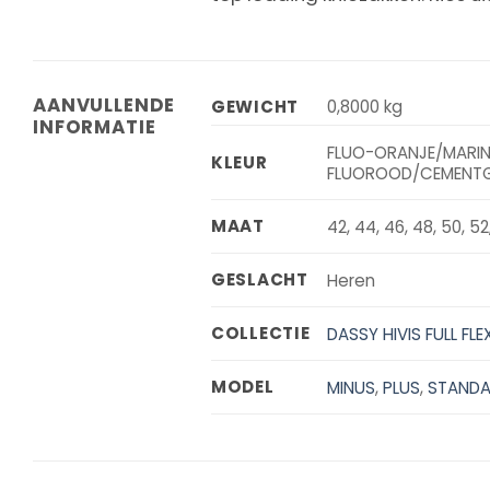
AANVULLENDE
GEWICHT
0,8000 kg
INFORMATIE
FLUO-ORANJE/MARIN
KLEUR
FLUOROOD/CEMENTG
MAAT
42, 44, 46, 48, 50, 52
GESLACHT
Heren
COLLECTIE
DASSY HIVIS FULL FLE
MODEL
MINUS
,
PLUS
,
STAND