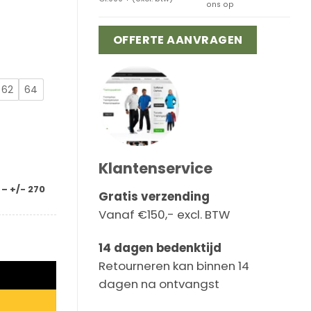
ons op
OFFERTE AANVRAGEN
62
64
Klantenservice
– +/- 270
Gratis verzending
Vanaf €150,- excl. BTW
oek met kniezakken aantal
14 dagen bedenktijd
Retourneren kan binnen 14
dagen na ontvangst