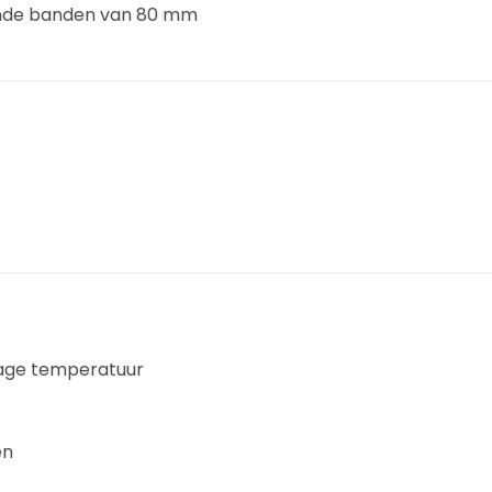
nde banden van 80 mm
lage temperatuur
en