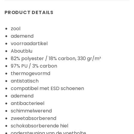
PRODUCT DETAILS
zool
ademend
voorraadartikel
Aboutblu
82% polyester / 18% carbon, 330 gr/m²
97% PU / 3% carbon
thermogevormd
antistatisch
compatibel met ESD schoenen
ademend
antibacterieel
schimmelwerend
zweetabsorberend
schokabsorberende hiel
ondersteuning van de voetholte