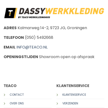
ADRES
Kalmarweg 14-2, 9723 JG, Groningen
TELEFOON
(050) 5492668
EMAIL
INFO@TEACO.NL
OPENINGSTIJDEN
Showroom open op afspraak
CALL US
E-MAIL
TEACO
KLANTENSERVICE
CONTACT
KLANTENSERVICE
OVER ONS
VERZENDEN