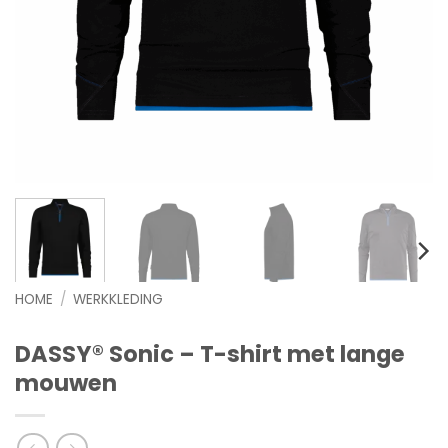
HOME
/
WERKKLEDING
DASSY® Sonic – T-shirt met lange
mouwen