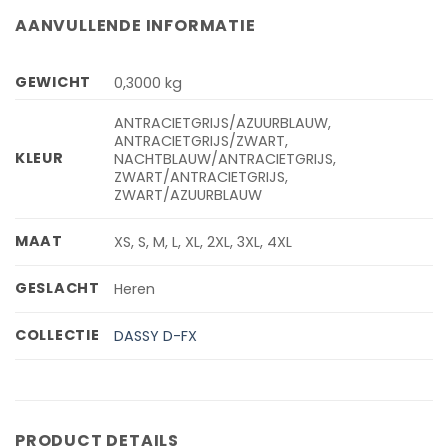
AANVULLENDE INFORMATIE
GEWICHT
0,3000 kg
ANTRACIETGRIJS/AZUURBLAUW,
ANTRACIETGRIJS/ZWART,
KLEUR
NACHTBLAUW/ANTRACIETGRIJS,
ZWART/ANTRACIETGRIJS,
ZWART/AZUURBLAUW
MAAT
XS, S, M, L, XL, 2XL, 3XL, 4XL
GESLACHT
Heren
COLLECTIE
DASSY D-FX
PRODUCT DETAILS