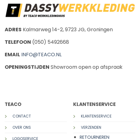
ADRES
Kalmarweg 14-2, 9723 JG, Groningen
TELEFOON
(050) 5492668
EMAIL
INFO@TEACO.NL
OPENINGSTIJDEN
Showroom open op afspraak
CALL US
E-MAIL
TEACO
KLANTENSERVICE
CONTACT
KLANTENSERVICE
OVER ONS
VERZENDEN
RETOURNEREN
LOGOSERVICE