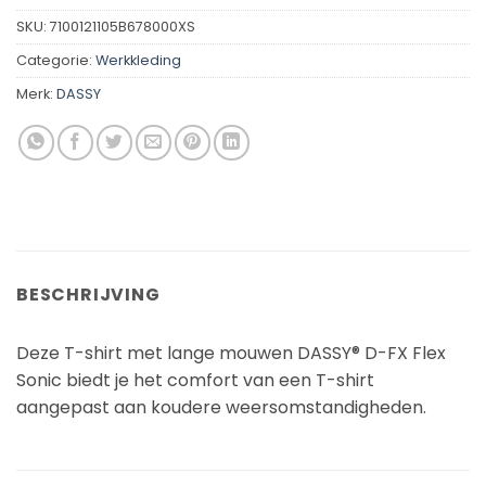
SKU:
7100121105B678000XS
Categorie:
Werkkleding
Merk:
DASSY
BESCHRIJVING
Deze T-shirt met lange mouwen DASSY® D-FX Flex
Sonic biedt je het comfort van een T-shirt
aangepast aan koudere weersomstandigheden.