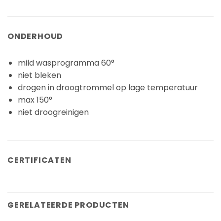
ONDERHOUD
mild wasprogramma 60°
niet bleken
drogen in droogtrommel op lage temperatuur
max 150°
niet droogreinigen
CERTIFICATEN
GERELATEERDE PRODUCTEN