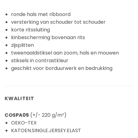
ronde hals met ribboord
versterking van schouder tot schouder
korte ritssluiting
kinbescherming bovenaan rits
zijsplitten
tweenaaldstiksel aan zoom, hals en mouwen
stiksels in contrastkleur
geschikt voor borduurwerk en bedrukking
KWALITEIT
COSPA05
(+/- 220 g/m²)
OEKO-TEX
KATOEN.SINGLE.JERSEY.ELAST