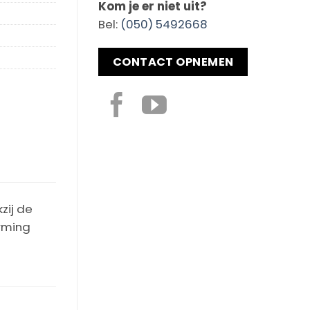
Kom je er niet uit?
Bel:
(050) 5492668
CONTACT OPNEMEN
zij de
rming