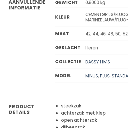
AANVULLENDE
GEWICHT
0,8000 kg
INFORMATIE
CEMENTGRIJS/FLUOG
KLEUR
MARINEBLAUW/FLUO-
MAAT
42, 44, 46, 48, 50, 52
GESLACHT
Heren
COLLECTIE
DASSY HIVIS
MODEL
MINUS
,
PLUS
,
STAND
steekzak
PRODUCT
DETAILS
achterzak met klep
open achterzak
dijbeenzak