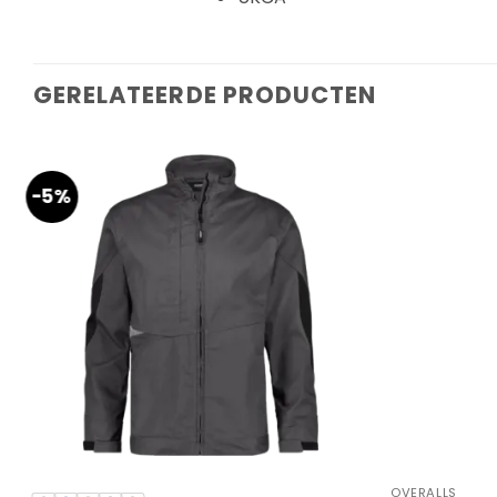
GERELATEERDE PRODUCTEN
-5%
OVERALLS