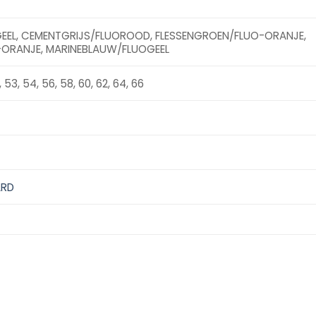
EEL, CEMENTGRIJS/FLUOROOD, FLESSENGROEN/FLUO-ORANJE,
ORANJE, MARINEBLAUW/FLUOGEEL
, 53, 54, 56, 58, 60, 62, 64, 66
ARD