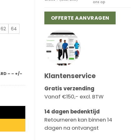
ons op
OFFERTE AANVRAGEN
62
64
D – – +/-
Klantenservice
Gratis verzending
ntal
Vanaf €150,- excl. BTW
14 dagen bedenktijd
Retourneren kan binnen 14
dagen na ontvangst