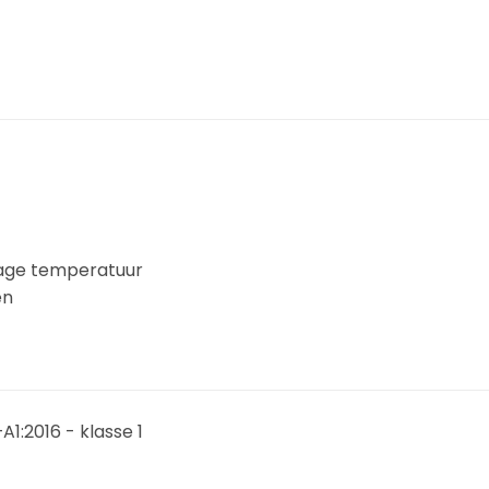
lage temperatuur
en
A1:2016 - klasse 1