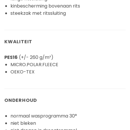
kinbescherming bovenaan rits
steekzak met ritssluiting
KWALITEIT
PES16
(+/- 260 g/m²)
MICRO.POLAR.FLEECE
OEKO-TEX
ONDERHOUD
normaal wasprogramma 30°
niet bleken