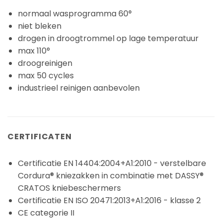
normaal wasprogramma 60°
niet bleken
drogen in droogtrommel op lage temperatuur
max 110°
droogreinigen
max 50 cycles
industrieel reinigen aanbevolen
CERTIFICATEN
Certificatie EN 14404:2004+A1:2010 - verstelbare
Cordura® kniezakken in combinatie met DASSY®
CRATOS kniebeschermers
Certificatie EN ISO 20471:2013+A1:2016 - klasse 2
CE categorie II