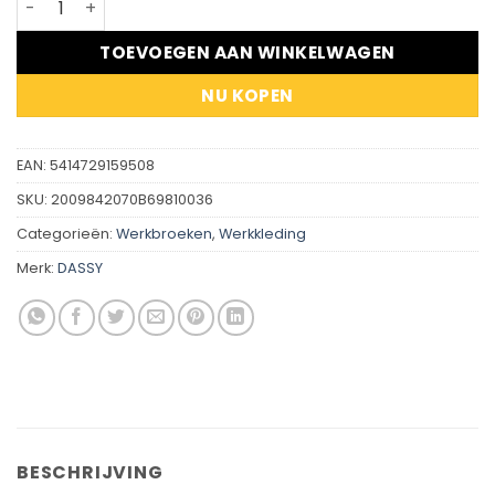
TOEVOEGEN AAN WINKELWAGEN
NU KOPEN
EAN:
5414729159508
SKU:
2009842070B69810036
Categorieën:
Werkbroeken
,
Werkkleding
Merk:
DASSY
BESCHRIJVING