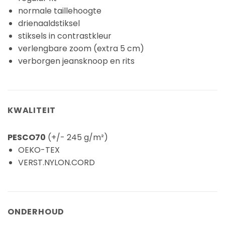
normale taillehoogte
drienaaldstiksel
stiksels in contrastkleur
verlengbare zoom (extra 5 cm)
verborgen jeansknoop en rits
KWALITEIT
PESCO70
(+/- 245 g/m²)
OEKO-TEX
VERST.NYLON.CORD
ONDERHOUD