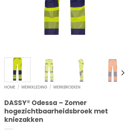
HOME
/
WERKKLEDING
/
WERKBROEKEN
DASSY® Odessa – Zomer
hogezichtbaarheidsbroek met
kniezakken