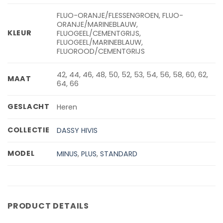
FLUO-ORANJE/FLESSENGROEN, FLUO-
ORANJE/MARINEBLAUW,
KLEUR
FLUOGEEL/CEMENTGRIJS,
FLUOGEEL/MARINEBLAUW,
FLUOROOD/CEMENTGRIJS
42, 44, 46, 48, 50, 52, 53, 54, 56, 58, 60, 62,
MAAT
64, 66
GESLACHT
Heren
COLLECTIE
DASSY HIVIS
MODEL
MINUS
,
PLUS
,
STANDARD
PRODUCT DETAILS