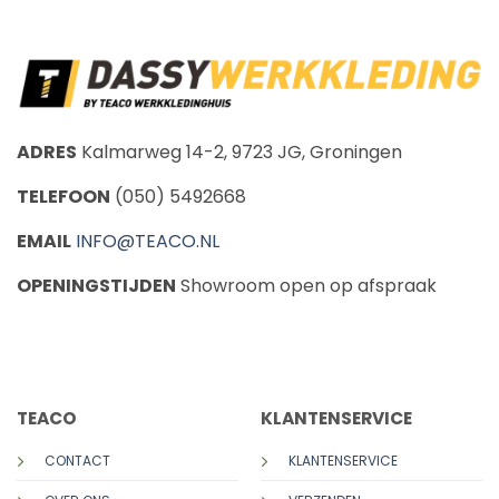
ADRES
Kalmarweg 14-2, 9723 JG, Groningen
TELEFOON
(050) 5492668
EMAIL
INFO@TEACO.NL
OPENINGSTIJDEN
Showroom open op afspraak
CALL US
E-MAIL
TEACO
KLANTENSERVICE
CONTACT
KLANTENSERVICE