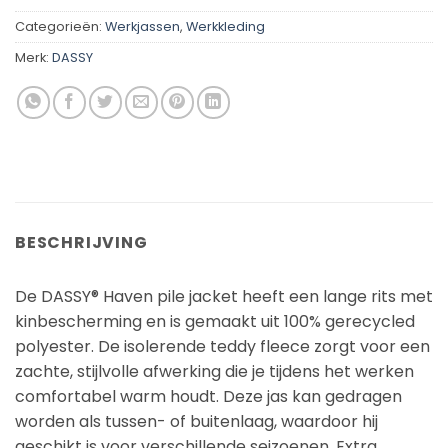
Categorieën:
Werkjassen
,
Werkkleding
Merk:
DASSY
BESCHRIJVING
De DASSY® Haven pile jacket heeft een lange rits met
kinbescherming en is gemaakt uit 100% gerecycled
polyester. De isolerende teddy fleece zorgt voor een
zachte, stijlvolle afwerking die je tijdens het werken
comfortabel warm houdt. Deze jas kan gedragen
worden als tussen- of buitenlaag, waardoor hij
geschikt is voor verschillende seizoenen. Extra