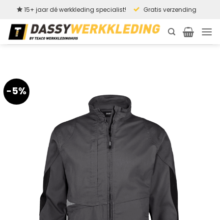
Ga
15+ jaar dé werkkleding specialist!
Gratis verzending
naar
inhoud
-5%