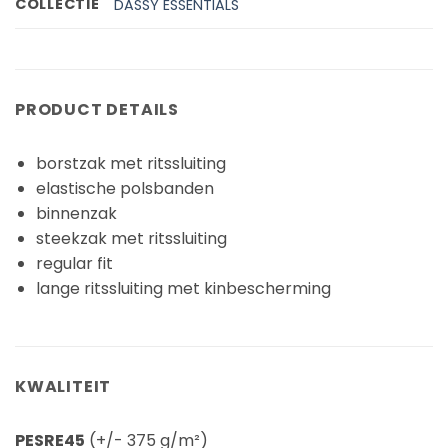
COLLECTIE
DASSY ESSENTIALS
PRODUCT DETAILS
borstzak met ritssluiting
elastische polsbanden
binnenzak
steekzak met ritssluiting
regular fit
lange ritssluiting met kinbescherming
KWALITEIT
PESRE45
(+/- 375 g/m²)